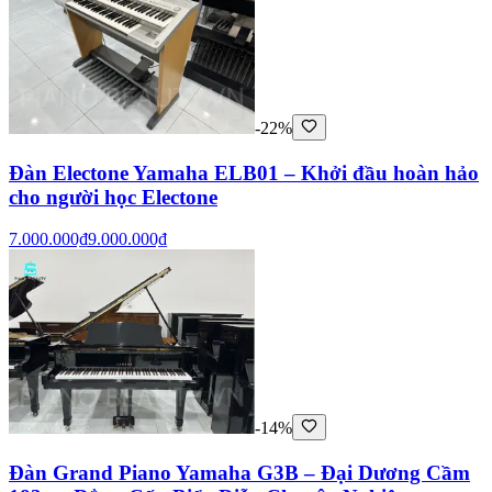
-22%
Đàn Electone Yamaha ELB01 – Khởi đầu hoàn hảo
cho người học Electone
7.000.000₫
9.000.000₫
-14%
Đàn Grand Piano Yamaha G3B – Đại Dương Cầm