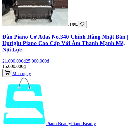
-16%
Đàn Piano Cơ Atlas No.340 Chính Hãng Nhật Bản |
Upright Piano Cao Cấp Với Âm Thanh Mạnh Mẽ,
Nội Lực
21.000.000₫
25.000.000₫
15.000.000₫
Mua ngay
Piano Beauty
Piano Beauty