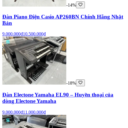
-14%
Đàn Piano Điện Casio AP260BN Chính Hãng Nhật
Bản
9.000.000₫
10.500.000₫
-18%
Đàn Electone Yamaha EL90 – Huyền thoại của
dòng Electone Yamaha
9.000.000₫
11.000.000₫