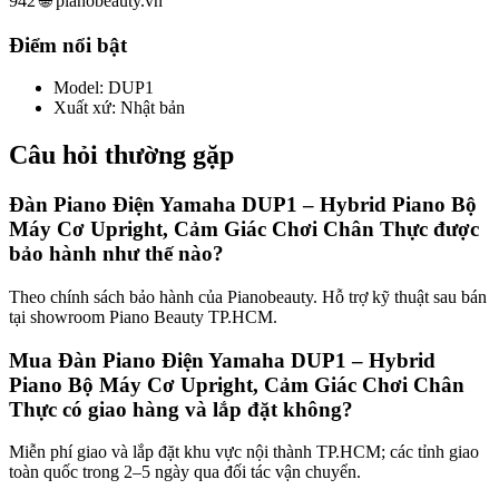
942 🌐 pianobeauty.vn
Điểm nổi bật
Model
:
DUP1
Xuất xứ
:
Nhật bản
Câu hỏi thường gặp
Đàn Piano Điện Yamaha DUP1 – Hybrid Piano Bộ
Máy Cơ Upright, Cảm Giác Chơi Chân Thực được
bảo hành như thế nào?
Theo chính sách bảo hành của Pianobeauty. Hỗ trợ kỹ thuật sau bán
tại showroom Piano Beauty TP.HCM.
Mua Đàn Piano Điện Yamaha DUP1 – Hybrid
Piano Bộ Máy Cơ Upright, Cảm Giác Chơi Chân
Thực có giao hàng và lắp đặt không?
Miễn phí giao và lắp đặt khu vực nội thành TP.HCM; các tỉnh giao
toàn quốc trong 2–5 ngày qua đối tác vận chuyển.