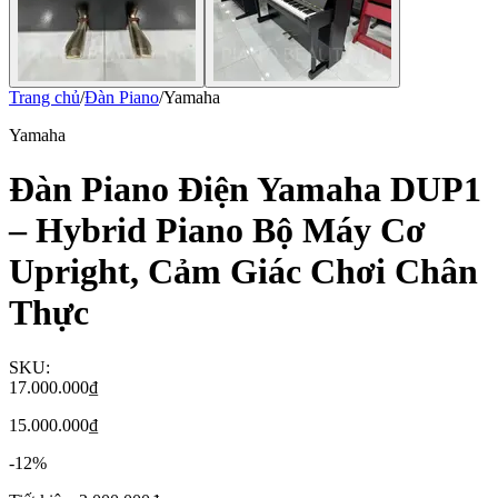
Trang chủ
/
Đàn Piano
/
Yamaha
Yamaha
Đàn Piano Điện Yamaha DUP1
– Hybrid Piano Bộ Máy Cơ
Upright, Cảm Giác Chơi Chân
Thực
SKU:
17.000.000₫
15.000.000₫
-
12
%