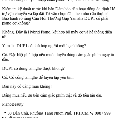
Kiểm tra kỹ thuật trước khi bán Đảm bảo đàn hoạt động ổn định Hỗ
trợ vận chuyển và lắp đặt Tư vấn chọn đàn theo nhu cầu thực tế
Bảo hành rõ ràng Câu Hỏi Thường Gặp Yamaha DUP1 có phải
piano cơ không?
Không. Đây là Hybrid Piano, kết hợp bộ máy cơ và hệ thống điện
tử.
Yamaha DUP1 có phù hợp người mới học không?
Có. Đặc biệt phù hợp nếu muốn luyện đúng cảm giác phím ngay từ
đầu.
DUP1 có dùng tai nghe được không?
Có. Có cổng tai nghe để luyện tập yên tĩnh.
Đàn này có đáng mua không?
Đáng mua nếu ưu tiên cảm giác phím thật và độ bền lâu dài.
PianoBeauty
📍 50 Dân Chủ, Phường Tăng Nhơn Phú, TP.HCM 📞 0987 999