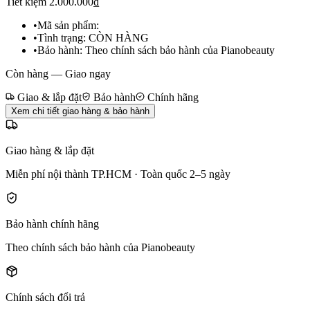
Tiết kiệm
2.000.000₫
•
Mã sản phẩm:
•
Tình trạng:
CÒN HÀNG
•
Bảo hành:
Theo chính sách bảo hành của Pianobeauty
Còn hàng — Giao ngay
Giao & lắp đặt
Bảo hành
Chính hãng
Xem chi tiết giao hàng & bảo hành
Giao hàng & lắp đặt
Miễn phí nội thành TP.HCM · Toàn quốc 2–5 ngày
Bảo hành chính hãng
Theo chính sách bảo hành của Pianobeauty
Chính sách đổi trả