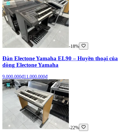
-18%
Đàn Electone Yamaha EL90 – Huyền thoại của
dòng Electone Yamaha
9.000.000₫
11.000.000₫
-22%