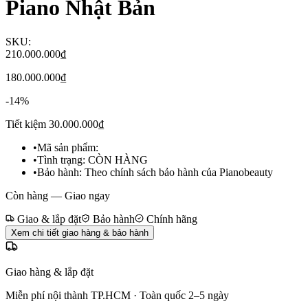
Piano Nhật Bản
SKU:
210.000.000₫
180.000.000₫
-
14
%
Tiết kiệm
30.000.000₫
•
Mã sản phẩm:
•
Tình trạng:
CÒN HÀNG
•
Bảo hành:
Theo chính sách bảo hành của Pianobeauty
Còn hàng — Giao ngay
Giao & lắp đặt
Bảo hành
Chính hãng
Xem chi tiết giao hàng & bảo hành
Giao hàng & lắp đặt
Miễn phí nội thành TP.HCM · Toàn quốc 2–5 ngày