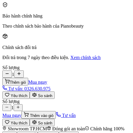
Bảo hành chính hãng
Theo chính sách bảo hành của Pianobeauty
Chính sách đổi trả
Đổi trả trong 7 ngày theo điều kiện.
Xem chính sách
Số lượng
1
Mua ngay
Thêm giỏ
Tư vấn:
0326.630.975
Yêu thích
So sánh
Số lượng
1
Mua ngay
Tư vấn
Thêm vào giỏ
Yêu thích
So sánh
Showroom TP.HCM
Đóng gói an toàn
Chính hãng 100%