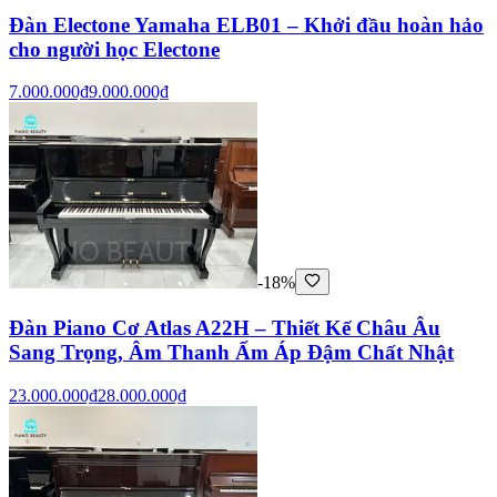
Đàn Electone Yamaha ELB01 – Khởi đầu hoàn hảo
cho người học Electone
7.000.000₫
9.000.000₫
-18%
Đàn Piano Cơ Atlas A22H – Thiết Kế Châu Âu
Sang Trọng, Âm Thanh Ấm Áp Đậm Chất Nhật
23.000.000₫
28.000.000₫