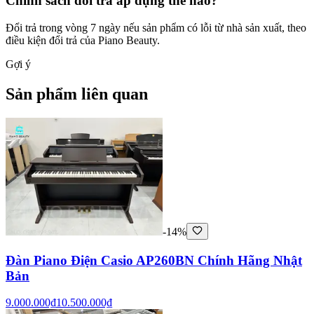
Chính sách đổi trả áp dụng thế nào?
Đổi trả trong vòng 7 ngày nếu sản phẩm có lỗi từ nhà sản xuất, theo
điều kiện đổi trả của Piano Beauty.
Gợi ý
Sản phẩm liên quan
-14%
Đàn Piano Điện Casio AP260BN Chính Hãng Nhật
Bản
9.000.000₫
10.500.000₫