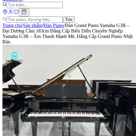
Tìm
Trang chủ
/
Sản phẩm
/
Đàn Piano
/
Đàn Grand Piano Yamaha G3B –
Đại Dương Cầm 183cm Đẳng Cấp Biểu Diễn Chuyên Nghiệp
Yamaha G3B – Âm Thanh Mạnh Mẽ, Đẳng Cấp Grand Piano Nhật
Bản