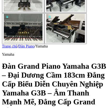
Trang chủ
/
Đàn Piano
/
Yamaha
Yamaha
Đàn Grand Piano Yamaha G3B
– Đại Dương Cầm 183cm Đẳng
Cấp Biểu Diễn Chuyên Nghiệp
Yamaha G3B – Âm Thanh
Mạnh Mẽ, Đẳng Cấp Grand