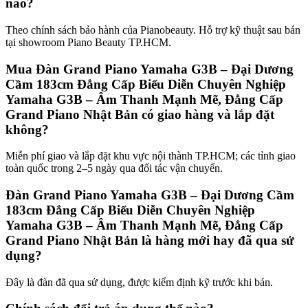
nào?
Theo chính sách bảo hành của Pianobeauty. Hỗ trợ kỹ thuật sau bán
tại showroom Piano Beauty TP.HCM.
Mua Đàn Grand Piano Yamaha G3B – Đại Dương
Cầm 183cm Đẳng Cấp Biểu Diễn Chuyên Nghiệp
Yamaha G3B – Âm Thanh Mạnh Mẽ, Đẳng Cấp
Grand Piano Nhật Bản có giao hàng và lắp đặt
không?
Miễn phí giao và lắp đặt khu vực nội thành TP.HCM; các tỉnh giao
toàn quốc trong 2–5 ngày qua đối tác vận chuyển.
Đàn Grand Piano Yamaha G3B – Đại Dương Cầm
183cm Đẳng Cấp Biểu Diễn Chuyên Nghiệp
Yamaha G3B – Âm Thanh Mạnh Mẽ, Đẳng Cấp
Grand Piano Nhật Bản là hàng mới hay đã qua sử
dụng?
Đây là đàn đã qua sử dụng, được kiểm định kỹ trước khi bán.