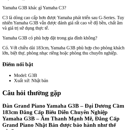
Yamaha G3B khác gì Yamaha C3?
C3 là dòng cao cấp hơn được Yamaha phát triển sau G-Series. Tuy
nhiên Yamaha G3B vẫn được đánh giá rất cao về độ bền, chất âm
và giá trị sử dụng thực tế.
Yamaha G3B có phù hợp đặt trong gia đình không?
Có. Với chiều dài 183cm, Yamaha G3B phù hợp cho phòng khách
lớn, biệt thự, phòng nhạc riêng hoặc phòng thu chuyên nghiệp.
Điểm nổi bật
Model
:
G3B
Xuất xứ
:
Nhật bản
Câu hỏi thường gặp
Đàn Grand Piano Yamaha G3B – Đại Dương Cầm
183cm Đẳng Cấp Biểu Diễn Chuyên Nghiệp
Yamaha G3B – Âm Thanh Mạnh Mẽ, Đẳng Cấp
Grand Piano Nhật Bản được bảo hành như thế