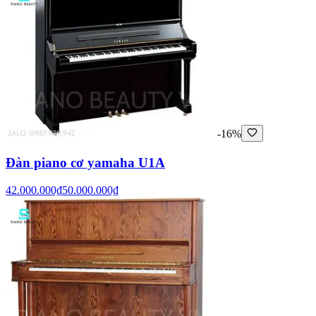
-16%
Đàn piano cơ yamaha U1A
42.000.000₫
50.000.000₫