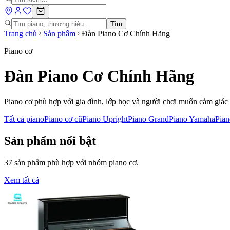
Tìm
Trang chủ
Sản phẩm
Đàn Piano Cơ Chính Hãng
Piano cơ
Đàn Piano Cơ Chính Hãng
Piano cơ phù hợp với gia đình, lớp học và người chơi muốn cảm giác
Tất cả piano
Piano cơ cũ
Piano Upright
Piano Grand
Piano Yamaha
Pia
Sản phẩm nổi bật
37
sản phẩm phù hợp với nhóm
piano cơ
.
Xem tất cả