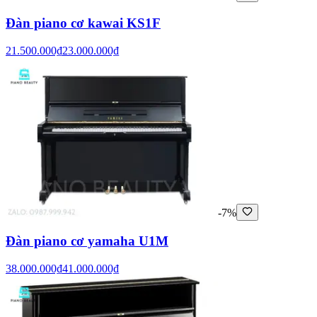
Đàn piano cơ kawai KS1F
21.500.000₫
23.000.000₫
-7%
Đàn piano cơ yamaha U1M
38.000.000₫
41.000.000₫