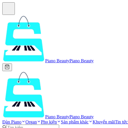
Piano Beauty
Piano Beauty
Piano Beauty
Piano Beauty
Đàn Piano
Organ
Phụ kiện
Sản phẩm khác
Khuyến mãi
Tin tức