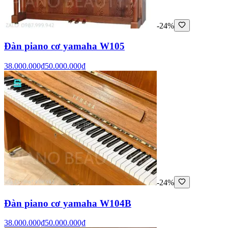
-24%
Đàn piano cơ yamaha W105
38.000.000₫
50.000.000₫
-24%
Đàn piano cơ yamaha W104B
38.000.000₫
50.000.000₫