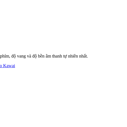
 phím, độ vang và độ bền âm thanh tự nhiên nhất.
no Kawai