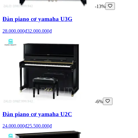
-13%
Đàn piano cơ yamaha U3G
28.000.000₫
32.000.000₫
-6%
Đàn piano cơ yamaha U2C
24.000.000₫
25.500.000₫