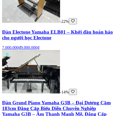
-22%
Đàn Electone Yamaha ELB01 – Khởi đầu hoàn hảo
cho người học Electone
7.000.000₫
9.000.000₫
-14%
Đàn Grand Piano Yamaha G3B – Đại Dương Cầm
183cm Đẳng Cấp Biểu Diễn Chuyên Nghiệp
Yamaha G3B – Âm Thanh Mạnh Mẽ, Đẳng Cấp