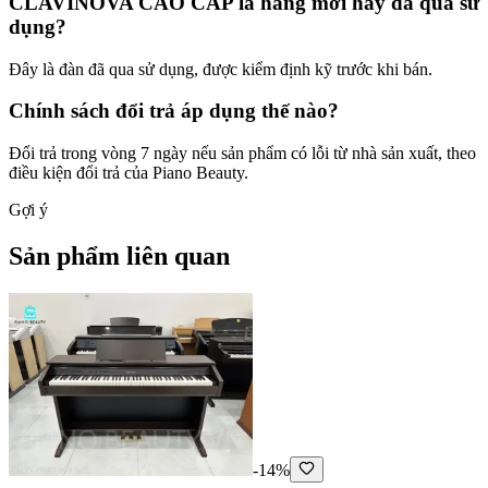
CLAVINOVA CAO CẤP là hàng mới hay đã qua sử
dụng?
Đây là đàn đã qua sử dụng, được kiểm định kỹ trước khi bán.
Chính sách đổi trả áp dụng thế nào?
Đổi trả trong vòng 7 ngày nếu sản phẩm có lỗi từ nhà sản xuất, theo
điều kiện đổi trả của Piano Beauty.
Gợi ý
Sản phẩm liên quan
-14%