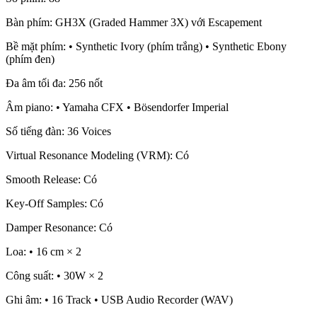
Bàn phím: GH3X (Graded Hammer 3X) với Escapement
Bề mặt phím: • Synthetic Ivory (phím trắng) • Synthetic Ebony
(phím đen)
Đa âm tối đa: 256 nốt
Âm piano: • Yamaha CFX • Bösendorfer Imperial
Số tiếng đàn: 36 Voices
Virtual Resonance Modeling (VRM): Có
Smooth Release: Có
Key-Off Samples: Có
Damper Resonance: Có
Loa: • 16 cm × 2
Công suất: • 30W × 2
Ghi âm: • 16 Track • USB Audio Recorder (WAV)