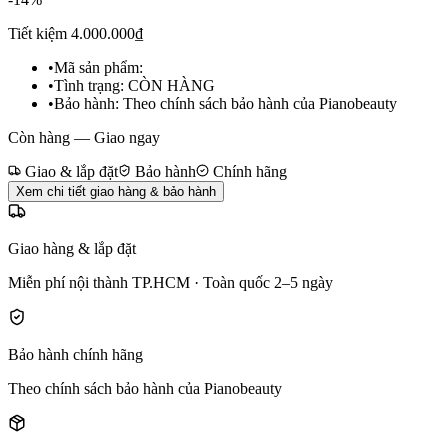
Tiết kiệm
4.000.000₫
•
Mã sản phẩm:
•
Tình trạng:
CÒN HÀNG
•
Bảo hành:
Theo chính sách bảo hành của Pianobeauty
Còn hàng — Giao ngay
Giao & lắp đặt
Bảo hành
Chính hãng
Xem chi tiết giao hàng & bảo hành
Giao hàng & lắp đặt
Miễn phí nội thành TP.HCM · Toàn quốc 2–5 ngày
Bảo hành chính hãng
Theo chính sách bảo hành của Pianobeauty