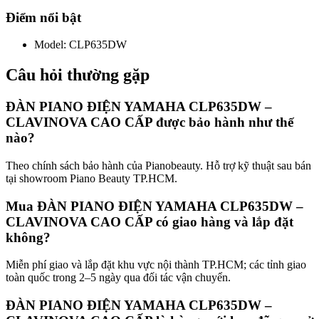
Điểm nổi bật
Model
:
CLP635DW
Câu hỏi thường gặp
ĐÀN PIANO ĐIỆN YAMAHA CLP635DW –
CLAVINOVA CAO CẤP được bảo hành như thế
nào?
Theo chính sách bảo hành của Pianobeauty. Hỗ trợ kỹ thuật sau bán
tại showroom Piano Beauty TP.HCM.
Mua ĐÀN PIANO ĐIỆN YAMAHA CLP635DW –
CLAVINOVA CAO CẤP có giao hàng và lắp đặt
không?
Miễn phí giao và lắp đặt khu vực nội thành TP.HCM; các tỉnh giao
toàn quốc trong 2–5 ngày qua đối tác vận chuyển.
ĐÀN PIANO ĐIỆN YAMAHA CLP635DW –