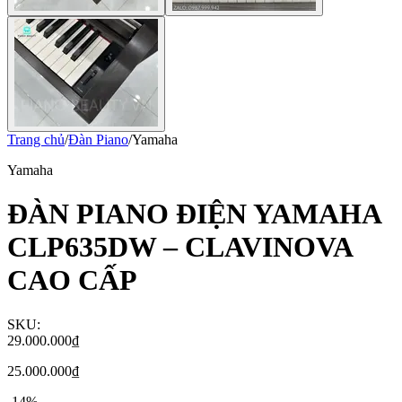
Trang chủ
/
Đàn Piano
/
Yamaha
Yamaha
ĐÀN PIANO ĐIỆN YAMAHA
CLP635DW – CLAVINOVA
CAO CẤP
SKU:
29.000.000₫
25.000.000₫
-
14
%