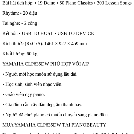
Bài hát tích hợp: • 19 Demo • 50 Piano Classics • 303 Lesson Songs
Rhythm: • 20 điệu
Tai nghe: • 2 cổng
Kết nối: • USB TO HOST • USB TO DEVICE
Kích thước (RxCxS): 1461 × 927 × 459 mm
Khối lượng: 60 kg
YAMAHA CLP635DW PHÙ HỢP VỚI AI?
• Người mới học muốn sử dụng lâu dài.
• Học sinh, sinh viên nhạc viện.
• Giáo viên dạy piano.
• Gia đình cần cây đàn đẹp, âm thanh hay.
• Người đã chơi piano cơ muốn chuyển sang piano điện.
MUA YAMAHA CLP635DW TẠI PIANOBEAUTY