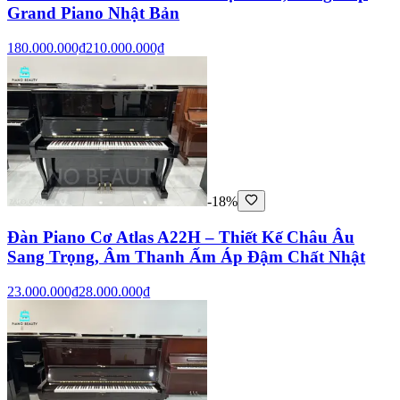
Grand Piano Nhật Bản
180.000.000₫
210.000.000₫
-18%
Đàn Piano Cơ Atlas A22H – Thiết Kế Châu Âu
Sang Trọng, Âm Thanh Ấm Áp Đậm Chất Nhật
23.000.000₫
28.000.000₫