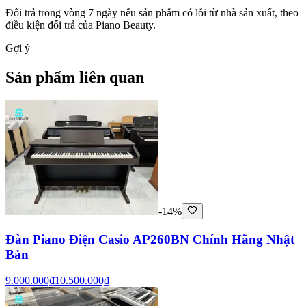
Đổi trả trong vòng 7 ngày nếu sản phẩm có lỗi từ nhà sản xuất, theo
điều kiện đổi trả của Piano Beauty.
Gợi ý
Sản phẩm liên quan
-14%
Đàn Piano Điện Casio AP260BN Chính Hãng Nhật
Bản
9.000.000₫
10.500.000₫