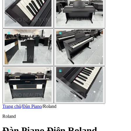
Trang chủ
/
Đàn Piano
/
Roland
Roland
Đàn Piano Điện Roland