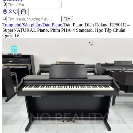
Tìm
Trang chủ
/
Sản phẩm
/
Đàn Piano
/
Đàn Piano Điện Roland RP501R –
SuperNATURAL Piano, Phím PHA-4 Standard, Học Tập Chuẩn
Quốc Tế