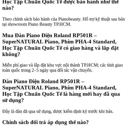
Học Tập Chuẩn Quốc Tế được bảo hành như thế
nào?
Theo chính sách bảo hành của Pianobeauty. Hỗ trợ kỹ thuật sau bán
tại showroom Piano Beauty TP.HCM.
Mua Đàn Piano Điện Roland RP501R –
SuperNATURAL Piano, Phím PHA-4 Standard,
Học Tập Chuẩn Quốc Tế có giao hàng và lắp đặt
không?
Miễn phí giao và lắp đặt khu vực nội thành TP.HCM; các tỉnh giao
toàn quốc trong 2–5 ngày qua đối tác vận chuyển.
Đàn Piano Điện Roland RP501R –
SuperNATURAL Piano, Phím PHA-4 Standard,
Học Tập Chuẩn Quốc Tế là hàng mới hay đã qua
sử dụng?
Đây là đàn đã qua sử dụng, được kiểm định kỹ trước khi bán.
Chính sách đổi trả áp dụng thế nào?