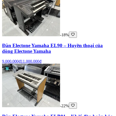
-18%
Đàn Electone Yamaha EL90 – Huyền thoại của
dòng Electone Yamaha
9.000.000₫
11.000.000₫
-22%