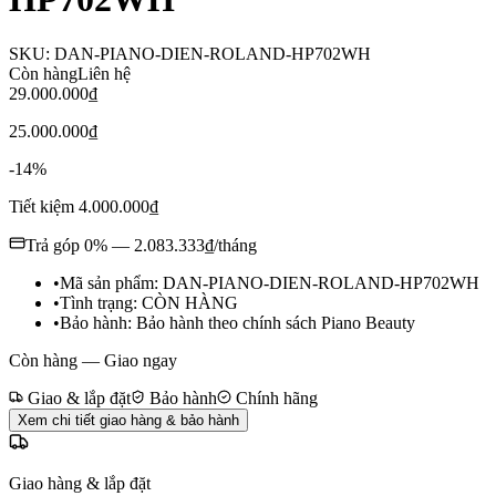
SKU:
DAN-PIANO-DIEN-ROLAND-HP702WH
Còn hàng
Liên hệ
29.000.000₫
25.000.000₫
-
14
%
Tiết kiệm
4.000.000₫
Trả góp 0% —
2.083.333₫
/tháng
•
Mã sản phẩm:
DAN-PIANO-DIEN-ROLAND-HP702WH
•
Tình trạng:
CÒN HÀNG
•
Bảo hành:
Bảo hành theo chính sách Piano Beauty
Còn hàng — Giao ngay
Giao & lắp đặt
Bảo hành
Chính hãng
Xem chi tiết giao hàng & bảo hành
Giao hàng & lắp đặt