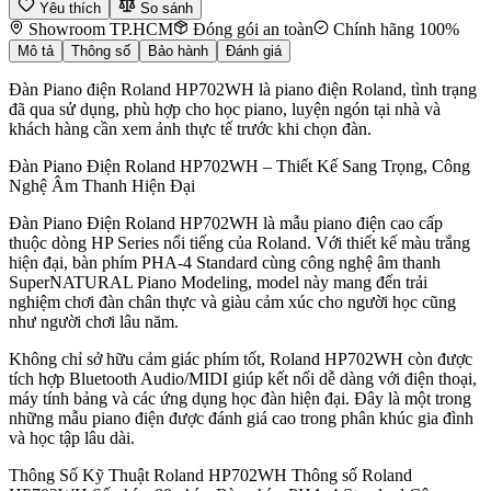
Yêu thích
So sánh
Showroom TP.HCM
Đóng gói an toàn
Chính hãng 100%
Mô tả
Thông số
Bảo hành
Đánh giá
Đàn Piano điện Roland HP702WH là piano điện Roland, tình trạng
đã qua sử dụng, phù hợp cho học piano, luyện ngón tại nhà và
khách hàng cần xem ảnh thực tế trước khi chọn đàn.
Đàn Piano Điện Roland HP702WH – Thiết Kế Sang Trọng, Công
Nghệ Âm Thanh Hiện Đại
Đàn Piano Điện Roland HP702WH là mẫu piano điện cao cấp
thuộc dòng HP Series nổi tiếng của Roland. Với thiết kế màu trắng
hiện đại, bàn phím PHA-4 Standard cùng công nghệ âm thanh
SuperNATURAL Piano Modeling, model này mang đến trải
nghiệm chơi đàn chân thực và giàu cảm xúc cho người học cũng
như người chơi lâu năm.
Không chỉ sở hữu cảm giác phím tốt, Roland HP702WH còn được
tích hợp Bluetooth Audio/MIDI giúp kết nối dễ dàng với điện thoại,
máy tính bảng và các ứng dụng học đàn hiện đại. Đây là một trong
những mẫu piano điện được đánh giá cao trong phân khúc gia đình
và học tập lâu dài.
Thông Số Kỹ Thuật Roland HP702WH Thông số Roland