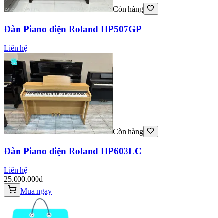
Còn hàng
Đàn Piano điện Roland HP507GP
Liên hệ
Còn hàng
Đàn Piano điện Roland HP603LC
Liên hệ
25.000.000₫
Mua ngay