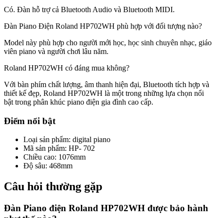
Có. Đàn hỗ trợ cả Bluetooth Audio và Bluetooth MIDI.
Đàn Piano Điện Roland HP702WH phù hợp với đối tượng nào?
Model này phù hợp cho người mới học, học sinh chuyên nhạc, giáo
viên piano và người chơi lâu năm.
Roland HP702WH có đáng mua không?
Với bàn phím chất lượng, âm thanh hiện đại, Bluetooth tích hợp và
thiết kế đẹp, Roland HP702WH là một trong những lựa chọn nổi
bật trong phân khúc piano điện gia đình cao cấp.
Điểm nổi bật
Loại sản phẩm
:
digital piano
Mã sản phẩm
:
HP- 702
Chiều cao
:
1076mm
Độ sâu
:
468mm
Câu hỏi thường gặp
Đàn Piano điện Roland HP702WH được bảo hành