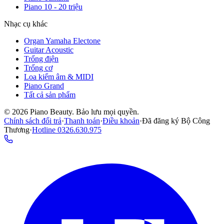
Piano 10 - 20 triệu
Nhạc cụ khác
Organ Yamaha Electone
Guitar Acoustic
Trống điện
Trống cơ
Loa kiểm âm & MIDI
Piano Grand
Tất cả sản phẩm
©
2026
Piano Beauty. Bảo lưu mọi quyền.
Chính sách đổi trả
·
Thanh toán
·
Điều khoản
·
Đã đăng ký Bộ Công
Thương
·
Hotline
0326.630.975