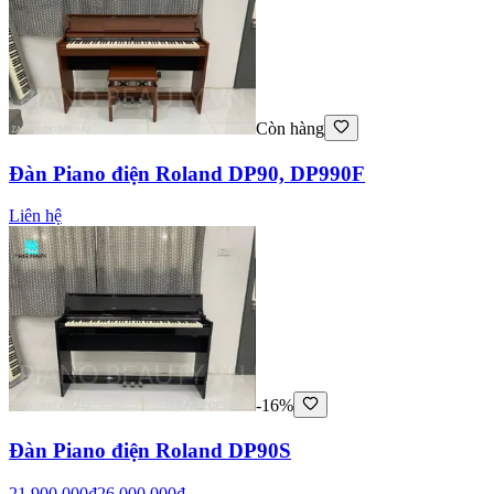
Còn hàng
Đàn Piano điện Roland DP90, DP990F
Liên hệ
-16%
Đàn Piano điện Roland DP90S
21.900.000₫
26.000.000₫