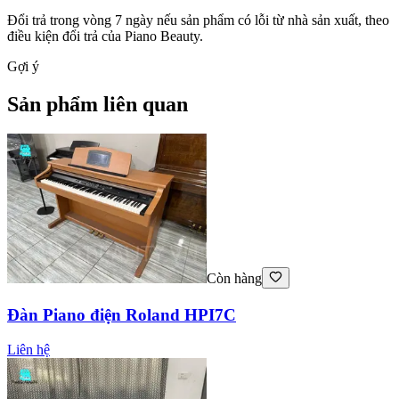
Đổi trả trong vòng 7 ngày nếu sản phẩm có lỗi từ nhà sản xuất, theo
điều kiện đổi trả của Piano Beauty.
Gợi ý
Sản phẩm liên quan
Còn hàng
Đàn Piano điện Roland HPI7C
Liên hệ