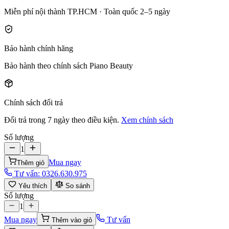
Miễn phí nội thành TP.HCM · Toàn quốc 2–5 ngày
Bảo hành chính hãng
Bảo hành theo chính sách Piano Beauty
Chính sách đổi trả
Đổi trả trong 7 ngày theo điều kiện.
Xem chính sách
Số lượng
1
Mua ngay
Thêm giỏ
Tư vấn:
0326.630.975
Yêu thích
So sánh
Số lượng
1
Mua ngay
Tư vấn
Thêm vào giỏ