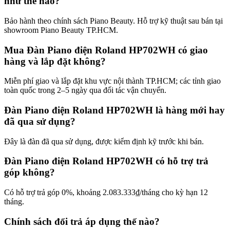
như thế nào?
Bảo hành theo chính sách Piano Beauty. Hỗ trợ kỹ thuật sau bán tại
showroom Piano Beauty TP.HCM.
Mua Đàn Piano điện Roland HP702WH có giao
hàng và lắp đặt không?
Miễn phí giao và lắp đặt khu vực nội thành TP.HCM; các tỉnh giao
toàn quốc trong 2–5 ngày qua đối tác vận chuyển.
Đàn Piano điện Roland HP702WH là hàng mới hay
đã qua sử dụng?
Đây là đàn đã qua sử dụng, được kiểm định kỹ trước khi bán.
Đàn Piano điện Roland HP702WH có hỗ trợ trả
góp không?
Có hỗ trợ trả góp 0%, khoảng 2.083.333₫/tháng cho kỳ hạn 12
tháng.
Chính sách đổi trả áp dụng thế nào?