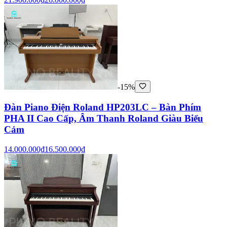
-15%
Đàn Piano Điện Roland HP203LC – Bàn Phím
PHA II Cao Cấp, Âm Thanh Roland Giàu Biểu
Cảm
14.000.000₫
16.500.000₫