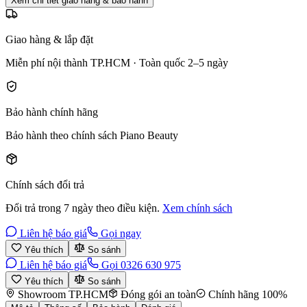
Xem chi tiết giao hàng & bảo hành
Giao hàng & lắp đặt
Miễn phí nội thành TP.HCM · Toàn quốc 2–5 ngày
Bảo hành chính hãng
Bảo hành theo chính sách Piano Beauty
Chính sách đổi trả
Đổi trả trong 7 ngày theo điều kiện.
Xem chính sách
Liên hệ báo giá
Gọi ngay
Yêu thích
So sánh
Liên hệ báo giá
Gọi 0326 630 975
Yêu thích
So sánh
Showroom TP.HCM
Đóng gói an toàn
Chính hãng 100%