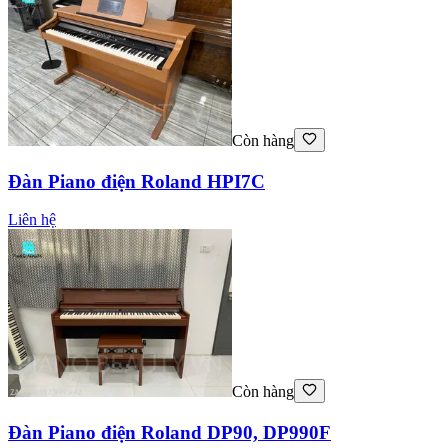
Còn hàng
Đàn Piano điện Roland HPI7C
Liên hệ
Còn hàng
Đàn Piano điện Roland DP90, DP990F