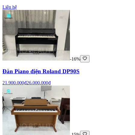
Liên hệ
-16%
Đàn Piano điện Roland DP90S
21.900.000₫
26.000.000₫
-15%