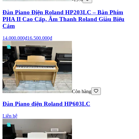
Đàn Piano Điện Roland HP203LC – Bàn Phím
PHA II Cao Cấp, Âm Thanh Roland Giàu Biểu
Cảm
14.000.000₫
16.500.000₫
Còn hàng
Đàn Piano điện Roland HP603LC
Liên hệ