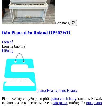
Còn hàng
Đàn Piano điện Roland HP603WH
Liên hệ
Liên hệ báo giá
Liên hệ
Piano Beauty
Piano Beauty
Piano Beauty chuyên phân phối
piano chính hãng
Yamaha, Kawai,
Roland, Casio tại TP.HCM. Xem
đàn piano
, hướng dẫn
mua piano