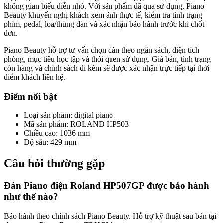
không gian biểu diễn nhỏ. Với sản phẩm đã qua sử dụng, Piano
Beauty khuyến nghị khách xem ảnh thực tế, kiểm tra tình trạng
phím, pedal, loa/thùng đàn và xác nhận bảo hành trước khi chốt
đơn.
Piano Beauty hỗ trợ tư vấn chọn đàn theo ngân sách, diện tích
phòng, mục tiêu học tập và thói quen sử dụng. Giá bán, tình trạng
còn hàng và chính sách đi kèm sẽ được xác nhận trực tiếp tại thời
điểm khách liên hệ.
Điểm nổi bật
Loại sản phẩm
:
digital piano
Mã sản phẩm
:
ROLAND HP503
Chiều cao
:
1036 mm
Độ sâu
:
429 mm
Câu hỏi thường gặp
Đàn Piano điện Roland HP507GP được bảo hành
như thế nào?
Bảo hành theo chính sách Piano Beauty. Hỗ trợ kỹ thuật sau bán tại