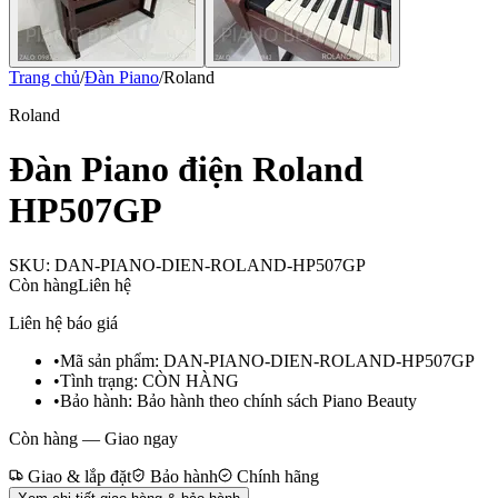
Trang chủ
/
Đàn Piano
/
Roland
Roland
Đàn Piano điện Roland
HP507GP
SKU:
DAN-PIANO-DIEN-ROLAND-HP507GP
Còn hàng
Liên hệ
Liên hệ báo giá
•
Mã sản phẩm:
DAN-PIANO-DIEN-ROLAND-HP507GP
•
Tình trạng:
CÒN HÀNG
•
Bảo hành:
Bảo hành theo chính sách Piano Beauty
Còn hàng — Giao ngay
Giao & lắp đặt
Bảo hành
Chính hãng