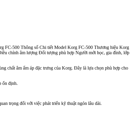
rg FC-500 Thông số Chi tiết Model Korg FC-500 Thương hiệu Korg
ều chỉnh âm lượng Đối tượng phù hợp Người mới học, gia đình, lớp
cùng chất âm ấm áp đặc trưng của Korg. Đây là lựa chọn phù hợp cho
p ổn định.
n trọng đối với việc phát triển kỹ thuật ngón lâu dài.