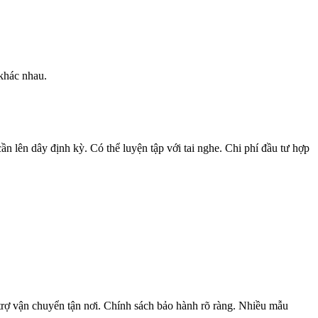
 khác nhau.
lên dây định kỳ. Có thể luyện tập với tai nghe. Chi phí đầu tư hợp
rợ vận chuyển tận nơi. Chính sách bảo hành rõ ràng. Nhiều mẫu