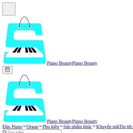
Piano Beauty
Piano Beauty
Piano Beauty
Piano Beauty
Đàn Piano
Organ
Phụ kiện
Sản phẩm khác
Khuyến mãi
Tin tức