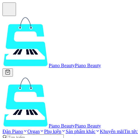
Piano Beauty
Piano Beauty
Piano Beauty
Piano Beauty
Đàn Piano
Organ
Phụ kiện
Sản phẩm khác
Khuyến mãi
Tin tức