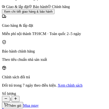
Giao & lắp đặt
Bảo hành
Chính hãng
Xem chi tiết giao hàng & bảo hành
Giao hàng & lắp đặt
Miễn phí nội thành TP.HCM · Toàn quốc 2–5 ngày
Bảo hành chính hãng
Theo tiêu chuẩn nhà sản xuất
Chính sách đổi trả
Đổi trả trong 7 ngày theo điều kiện.
Xem chính sách
Số lượng
1
Mua ngay
Thêm giỏ