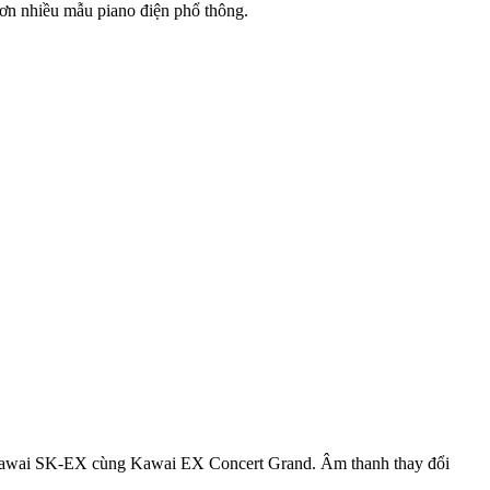
hơn nhiều mẫu piano điện phổ thông.
 Kawai SK-EX cùng Kawai EX Concert Grand. Âm thanh thay đổi