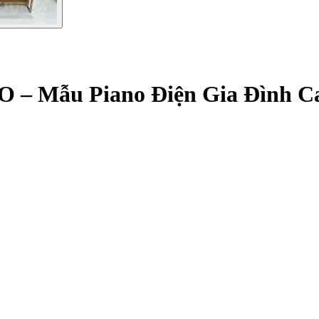
O – Mẫu Piano Điện Gia Đình 