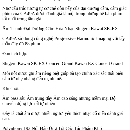
Nhờ cấu trúc tương tự cơ chế đòn bẩy của đại dương cầm, cảm giác
phím của CA49A được đánh giá là một trong những hệ bàn phím
tốt nhất trong tầm giá.
Âm Thanh Đại Dương Cầm Hòa Nhạc Shigeru Kawai SK-EX
CA49A sử dụng công nghệ Progressive Harmonic Imaging với lấy
mẫu đầy đủ 88 phím.
Đàn tích hợp:
Shigeru Kawai SK-EX Concert Grand Kawai EX Concert Grand
Mỗi nốt được ghi âm riêng biệt giúp tái tạo chính xác sắc thái biểu
cảm từ nhẹ nhàng đến mạnh mẽ.
Khi chơi:
Âm bass sâu Âm trung dày Âm cao sáng nhưng mềm mại Độ
chuyển động lực rất tự nhiên
Đây là chất âm được nhiều người yêu thích nhạc cổ điển đánh giá
cao.
Polyphony 192 Nốt Đáp Ứng Tốt Các Tác Phẩm Khó