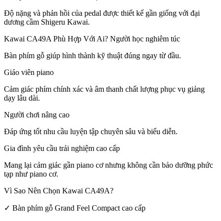
Độ nặng và phản hồi của pedal được thiết kế gần giống với đại
dương cầm Shigeru Kawai.
Kawai CA49A Phù Hợp Với Ai? Người học nghiêm túc
Bàn phím gỗ giúp hình thành kỹ thuật đúng ngay từ đầu.
Giáo viên piano
Cảm giác phím chính xác và âm thanh chất lượng phục vụ giảng
dạy lâu dài.
Người chơi nâng cao
Đáp ứng tốt nhu cầu luyện tập chuyên sâu và biểu diễn.
Gia đình yêu cầu trải nghiệm cao cấp
Mang lại cảm giác gần piano cơ nhưng không cần bảo dưỡng phức
tạp như piano cơ.
Vì Sao Nên Chọn Kawai CA49A?
✓ Bàn phím gỗ Grand Feel Compact cao cấp