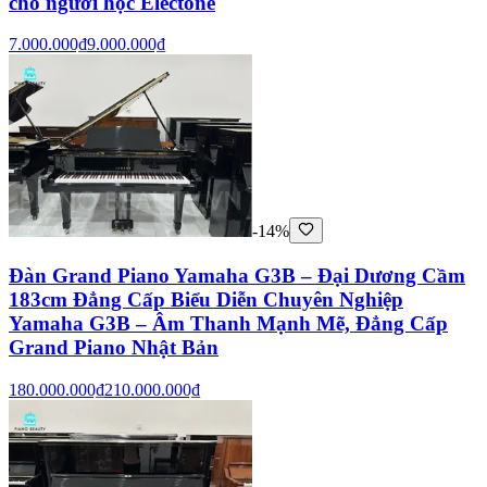
cho người học Electone
7.000.000₫
9.000.000₫
-14%
Đàn Grand Piano Yamaha G3B – Đại Dương Cầm
183cm Đẳng Cấp Biểu Diễn Chuyên Nghiệp
Yamaha G3B – Âm Thanh Mạnh Mẽ, Đẳng Cấp
Grand Piano Nhật Bản
180.000.000₫
210.000.000₫