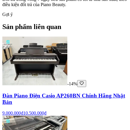
điều kiện đổi trả của Piano Beauty.
Gợi ý
Sản phẩm liên quan
-14%
Đàn Piano Điện Casio AP260BN Chính Hãng Nhật
Bản
9.000.000₫
10.500.000₫