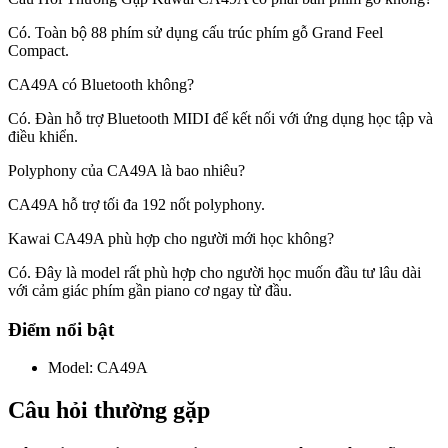
Có. Toàn bộ 88 phím sử dụng cấu trúc phím gỗ Grand Feel
Compact.
CA49A có Bluetooth không?
Có. Đàn hỗ trợ Bluetooth MIDI để kết nối với ứng dụng học tập và
điều khiển.
Polyphony của CA49A là bao nhiêu?
CA49A hỗ trợ tối đa 192 nốt polyphony.
Kawai CA49A phù hợp cho người mới học không?
Có. Đây là model rất phù hợp cho người học muốn đầu tư lâu dài
với cảm giác phím gần piano cơ ngay từ đầu.
Điểm nổi bật
Model
:
CA49A
Câu hỏi thường gặp