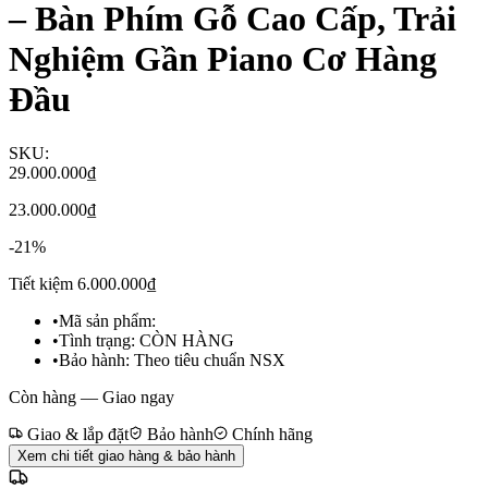
– Bàn Phím Gỗ Cao Cấp, Trải
Nghiệm Gần Piano Cơ Hàng
Đầu
SKU:
29.000.000₫
23.000.000₫
-
21
%
Tiết kiệm
6.000.000₫
•
Mã sản phẩm:
•
Tình trạng:
CÒN HÀNG
•
Bảo hành:
Theo tiêu chuẩn NSX
Còn hàng — Giao ngay
Giao & lắp đặt
Bảo hành
Chính hãng
Xem chi tiết giao hàng & bảo hành