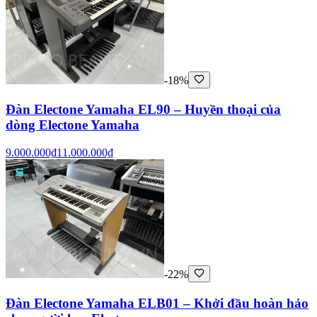
-18%
Đàn Electone Yamaha EL90 – Huyền thoại của
dòng Electone Yamaha
9.000.000₫
11.000.000₫
-22%
Đàn Electone Yamaha ELB01 – Khởi đầu hoàn hảo