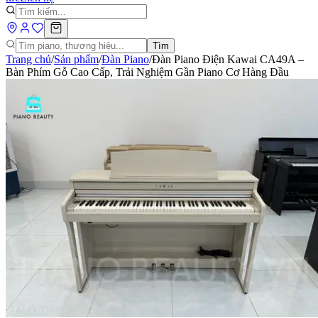
Tìm
Trang chủ
/
Sản phẩm
/
Đàn Piano
/
Đàn Piano Điện Kawai CA49A –
Bàn Phím Gỗ Cao Cấp, Trải Nghiệm Gần Piano Cơ Hàng Đầu