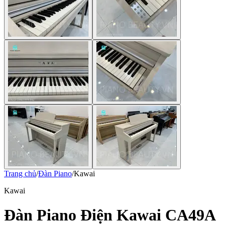
Trang chủ
/
Đàn Piano
/
Kawai
Kawai
Đàn Piano Điện Kawai CA49A