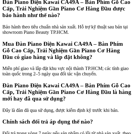
Đàn Piano Điện Kawai CA49A – Bàn Phím Gỗ Cao
Cấp, Trải Nghiệm Gần Piano Cơ Hàng Đầu được
bảo hành như thế nào?
Bảo hành theo tiêu chuẩn nhà sản xuất. Hỗ trợ kỹ thuật sau bán tại
showroom Piano Beauty TP.HCM.
Mua Đàn Piano Điện Kawai CA49A – Bàn Phím
Gỗ Cao Cấp, Trải Nghiệm Gần Piano Cơ Hàng
Đầu có giao hàng và lắp đặt không?
Miễn phí giao và lắp đặt khu vực nội thành TP.HCM; các tỉnh giao
toàn quốc trong 2–5 ngày qua đối tác vận chuyển.
Đàn Piano Điện Kawai CA49A – Bàn Phím Gỗ Cao
Cấp, Trải Nghiệm Gần Piano Cơ Hàng Đầu là hàng
mới hay đã qua sử dụng?
Đây là đàn đã qua sử dụng, được kiểm định kỹ trước khi bán.
Chính sách đổi trả áp dụng thế nào?
Đổi trả trong vòng 7 ngày nếu sản phẩm có lỗi từ nhà sản xuất, theo