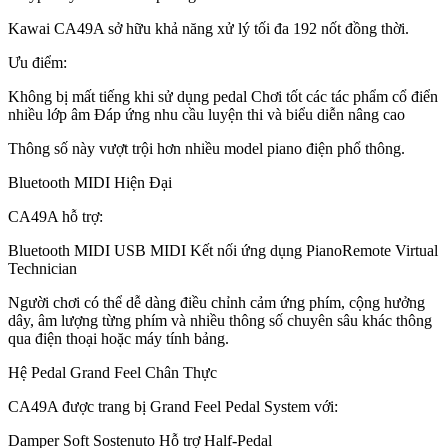
Kawai CA49A sở hữu khả năng xử lý tối đa 192 nốt đồng thời.
Ưu điểm:
Không bị mất tiếng khi sử dụng pedal Chơi tốt các tác phẩm cổ điển
nhiều lớp âm Đáp ứng nhu cầu luyện thi và biểu diễn nâng cao
Thông số này vượt trội hơn nhiều model piano điện phổ thông.
Bluetooth MIDI Hiện Đại
CA49A hỗ trợ:
Bluetooth MIDI USB MIDI Kết nối ứng dụng PianoRemote Virtual
Technician
Người chơi có thể dễ dàng điều chỉnh cảm ứng phím, cộng hưởng
dây, âm lượng từng phím và nhiều thông số chuyên sâu khác thông
qua điện thoại hoặc máy tính bảng.
Hệ Pedal Grand Feel Chân Thực
CA49A được trang bị Grand Feel Pedal System với:
Damper Soft Sostenuto Hỗ trợ Half-Pedal