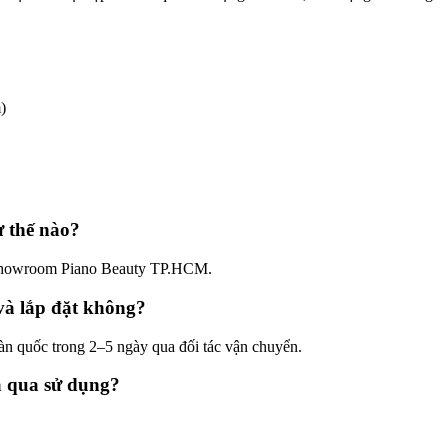
)
 thế nào?
ại showroom Piano Beauty TP.HCM.
à lắp đặt không?
àn quốc trong 2–5 ngày qua đối tác vận chuyển.
 qua sử dụng?