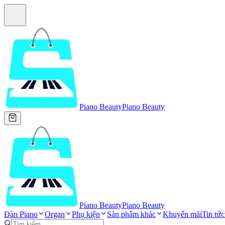
Piano Beauty
Piano Beauty
Piano Beauty
Piano Beauty
Đàn Piano
Organ
Phụ kiện
Sản phẩm khác
Khuyến mãi
Tin tức