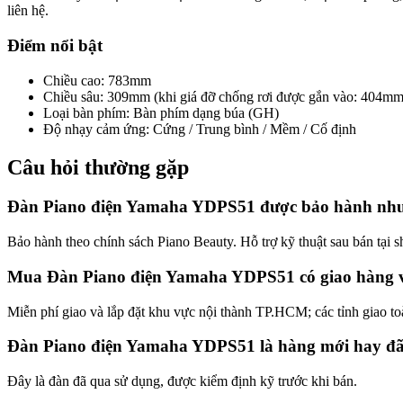
liên hệ.
Điểm nổi bật
Chiều cao
:
783mm
Chiều sâu
:
309mm (khi giá đỡ chống rơi được gắn vào: 404mm
Loại bàn phím
:
Bàn phím dạng búa (GH)
Độ nhạy cảm ứng
:
Cứng / Trung bình / Mềm / Cố định
Câu hỏi thường gặp
Đàn Piano điện Yamaha YDPS51 được bảo hành như
Bảo hành theo chính sách Piano Beauty. Hỗ trợ kỹ thuật sau bán t
Mua Đàn Piano điện Yamaha YDPS51 có giao hàng v
Miễn phí giao và lắp đặt khu vực nội thành TP.HCM; các tỉnh giao to
Đàn Piano điện Yamaha YDPS51 là hàng mới hay đã
Đây là đàn đã qua sử dụng, được kiểm định kỹ trước khi bán.