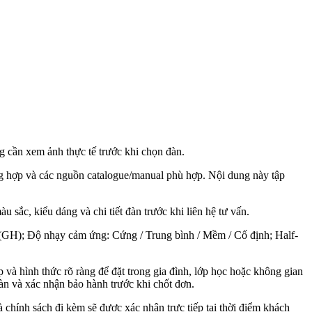
 cần xem ảnh thực tế trước khi chọn đàn.
 hợp và các nguồn catalogue/manual phù hợp. Nội dung này tập
 sắc, kiểu dáng và chi tiết đàn trước khi liên hệ tư vấn.
(GH); Độ nhạy cảm ứng: Cứng / Trung bình / Mềm / Cố định; Half-
à hình thức rõ ràng để đặt trong gia đình, lớp học hoặc không gian
àn và xác nhận bảo hành trước khi chốt đơn.
à chính sách đi kèm sẽ được xác nhận trực tiếp tại thời điểm khách