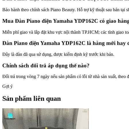
Bảo hành theo chính sách Piano Beauty. Hỗ trợ kỹ thuật sau bán t
Mua Đàn Piano điện Yamaha YDP162C có giao hàng 
Miễn phí giao và lắp đặt khu vực nội thành TP.HCM; các tỉnh giao to
Đàn Piano điện Yamaha YDP162C là hàng mới hay 
Đây là đàn đã qua sử dụng, được kiểm định kỹ trước khi bán.
Chính sách đổi trả áp dụng thế nào?
Đổi trả trong vòng 7 ngày nếu sản phẩm có lỗi từ nhà sản xuất, theo đ
Gợi ý
Sản phẩm liên quan