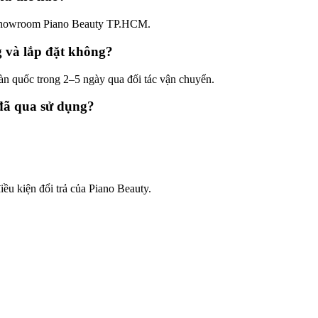
ại showroom Piano Beauty TP.HCM.
và lắp đặt không?
àn quốc trong 2–5 ngày qua đối tác vận chuyển.
đã qua sử dụng?
iều kiện đổi trả của Piano Beauty.