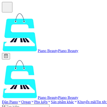
Piano Beauty
Piano Beauty
Piano Beauty
Piano Beauty
Đàn Piano
Organ
Phụ kiện
Sản phẩm khác
Khuyến mãi
Tin tức