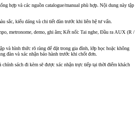
ổng hợp và các nguồn catalogue/manual phù hợp. Nội dung này tập
 sắc, kiểu dáng và chi tiết đàn trước khi liên hệ tư vấn.
mpo, metronome, demo, ghi âm; Kết nối: Tai nghe, Đầu ra AUX (R /
 và hình thức rõ ràng để đặt trong gia đình, lớp học hoặc không
ùng đàn và xác nhận bảo hành trước khi chốt đơn.
à chính sách đi kèm sẽ được xác nhận trực tiếp tại thời điểm khách