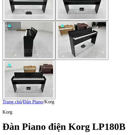
Trang chủ
/
Đàn Piano
/
Korg
Korg
Đàn Piano điện Korg LP180B