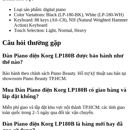
Loại sản phẩm
:
digital piano
Color Variations
:
Black (LP-180-BK), White (LP-180-WH)
Keyboard
:
88 keys (A0–C8), NH (Natural Weighted Hammer
Action) Keyboard
Touch Selection
:
Light, Normal, Heavy
Câu hỏi thường gặp
Đàn Piano điện Korg LP180B được bảo hành như
thế nào?
Bảo hành theo chính sách Piano Beauty. Hỗ trợ kỹ thuật sau bán tại
showroom Piano Beauty TP.HCM.
Mua Đàn Piano điện Korg LP180B có giao hàng và
lắp đặt không?
Miễn phí giao và lắp đặt khu vực nội thành TP.HCM; các tỉnh giao
toàn quốc trong 2–5 ngày qua đối tác vận chuyển.
Đàn Piano điện Korg LP180B là hàng mới hay đã