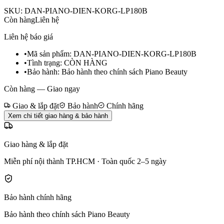
SKU:
DAN-PIANO-DIEN-KORG-LP180B
Còn hàng
Liên hệ
Liên hệ báo giá
•
Mã sản phẩm:
DAN-PIANO-DIEN-KORG-LP180B
•
Tình trạng:
CÒN HÀNG
•
Bảo hành:
Bảo hành theo chính sách Piano Beauty
Còn hàng — Giao ngay
Giao & lắp đặt
Bảo hành
Chính hãng
Xem chi tiết giao hàng & bảo hành
Giao hàng & lắp đặt
Miễn phí nội thành TP.HCM · Toàn quốc 2–5 ngày
Bảo hành chính hãng
Bảo hành theo chính sách Piano Beauty