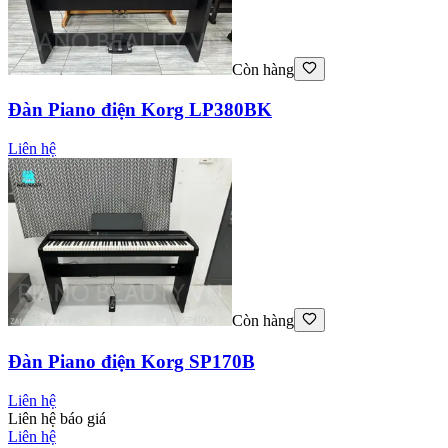
Còn hàng
Đàn Piano điện Korg LP380BK
Liên hệ
Còn hàng
Đàn Piano điện Korg SP170B
Liên hệ
Liên hệ báo giá
Liên hệ