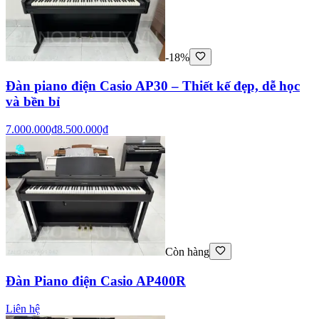
-18%
Đàn piano điện Casio AP30 – Thiết kế đẹp, dễ học
và bền bỉ
7.000.000₫
8.500.000₫
Còn hàng
Đàn Piano điện Casio AP400R
Liên hệ