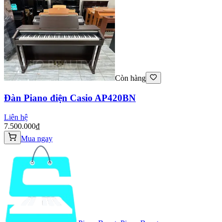
Còn hàng
Đàn Piano điện Casio AP420BN
Liên hệ
7.500.000₫
Mua ngay