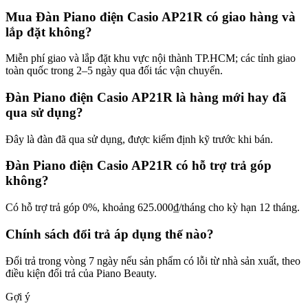
Mua Đàn Piano điện Casio AP21R có giao hàng và
lắp đặt không?
Miễn phí giao và lắp đặt khu vực nội thành TP.HCM; các tỉnh giao
toàn quốc trong 2–5 ngày qua đối tác vận chuyển.
Đàn Piano điện Casio AP21R là hàng mới hay đã
qua sử dụng?
Đây là đàn đã qua sử dụng, được kiểm định kỹ trước khi bán.
Đàn Piano điện Casio AP21R có hỗ trợ trả góp
không?
Có hỗ trợ trả góp 0%, khoảng 625.000₫/tháng cho kỳ hạn 12 tháng.
Chính sách đổi trả áp dụng thế nào?
Đổi trả trong vòng 7 ngày nếu sản phẩm có lỗi từ nhà sản xuất, theo
điều kiện đổi trả của Piano Beauty.
Gợi ý