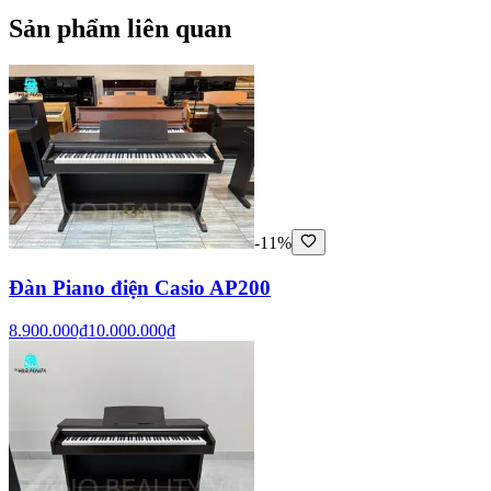
Sản phẩm liên quan
-11%
Đàn Piano điện Casio AP200
8.900.000₫
10.000.000₫