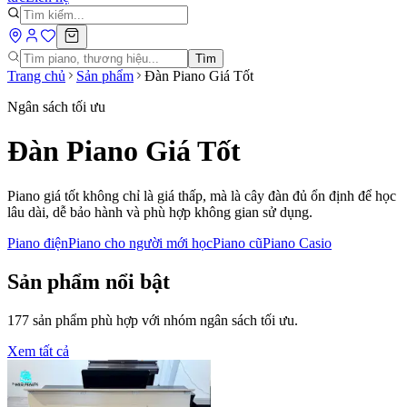
Tìm
Trang chủ
Sản phẩm
Đàn Piano Giá Tốt
Ngân sách tối ưu
Đàn Piano Giá Tốt
Piano giá tốt không chỉ là giá thấp, mà là cây đàn đủ ổn định để học
lâu dài, dễ bảo hành và phù hợp không gian sử dụng.
Piano điện
Piano cho người mới học
Piano cũ
Piano Casio
Sản phẩm nổi bật
177
sản phẩm phù hợp với nhóm
ngân sách tối ưu
.
Xem tất cả