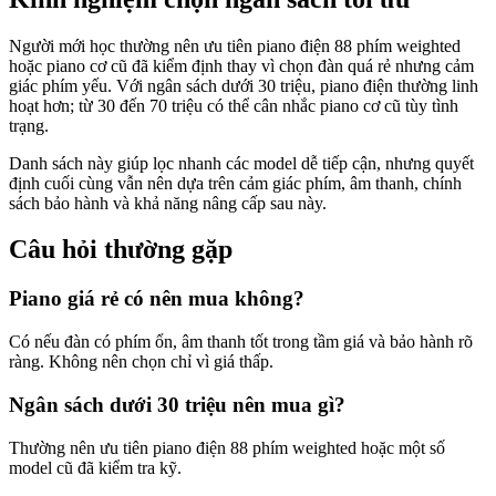
Người mới học thường nên ưu tiên piano điện 88 phím weighted
hoặc piano cơ cũ đã kiểm định thay vì chọn đàn quá rẻ nhưng cảm
giác phím yếu. Với ngân sách dưới 30 triệu, piano điện thường linh
hoạt hơn; từ 30 đến 70 triệu có thể cân nhắc piano cơ cũ tùy tình
trạng.
Danh sách này giúp lọc nhanh các model dễ tiếp cận, nhưng quyết
định cuối cùng vẫn nên dựa trên cảm giác phím, âm thanh, chính
sách bảo hành và khả năng nâng cấp sau này.
Câu hỏi thường gặp
Piano giá rẻ có nên mua không?
Có nếu đàn có phím ổn, âm thanh tốt trong tầm giá và bảo hành rõ
ràng. Không nên chọn chỉ vì giá thấp.
Ngân sách dưới 30 triệu nên mua gì?
Thường nên ưu tiên piano điện 88 phím weighted hoặc một số
model cũ đã kiểm tra kỹ.