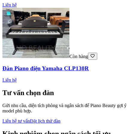
Liên hệ
Còn hàng
Đàn Piano điện Yamaha CLP130R
Liên hệ
Tư vấn chọn đàn
Gửi nhu cầu, diện tích phòng và ngân sách để Piano Beauty gợi ý
model phù hợp.
Liên hệ tư vấn
Đặt lịch thử đàn
Kinh nghiệm chọn ngân sách tối ưu