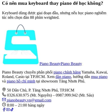
Có nên mua keyboard thay piano để học không?
Keyboard dùng được giai đoạn đầu, nhưng nếu học piano nghiêm
túc nên chọn đàn 88 phím weighted.
Piano Beauty
Piano Beauty
Piano Beauty chuyên phân phối
piano chính hãng
Yamaha, Kawai,
Roland, Casio tại TP.HCM. Xem
đàn piano
, hướng dẫn
mua piano
và
piano hồ chí minh
tại showroom Tăng Nhơn Phú.
50 Dân Chủ, P. Tăng Nhơn Phú, TP.HCM
0326.630.975
(Mr. Nguyên)
– 0987.999.942 (Mr. Sáu)
pianobeauty.vn@gmail.com
8:00 – 21:00 hàng ngày