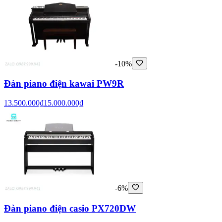
-10%
Đàn piano điện kawai PW9R
13.500.000₫
15.000.000₫
-6%
Đàn piano điện casio PX720DW