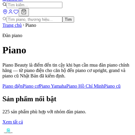
Tìm
Trang chủ
Piano
Đàn piano
Piano
Piano Beauty là điểm đến tin cậy khi bạn cần mua đàn piano chính
hãng — từ piano điện cho căn hộ đến piano cơ upright, grand và
piano cũ Nhật Bản đã kiểm định.
Piano điện
Piano cơ
Piano Yamaha
Piano Hồ Chí Minh
Piano cũ
Sản phẩm nổi bật
225
sản phẩm phù hợp với nhóm
đàn piano
.
Xem tất cả