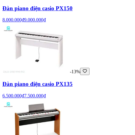
Đàn piano điện casio PX150
8.000.000₫
9.000.000₫
-13%
Đàn piano điện casio PX135
6.500.000₫
7.500.000₫