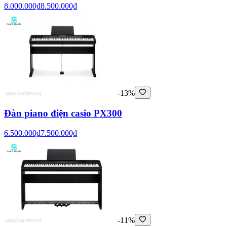
8.000.000₫
8.500.000₫
-13%
Đàn piano điện casio PX300
6.500.000₫
7.500.000₫
-11%