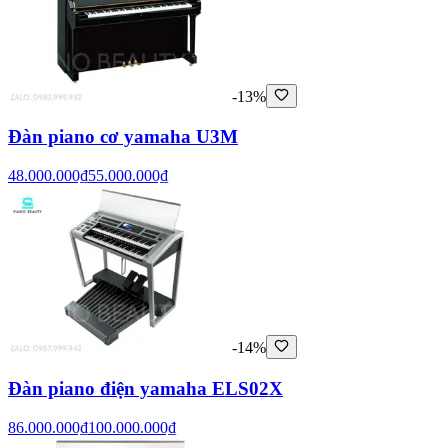
-13%
Đàn piano cơ yamaha U3M
48.000.000₫
55.000.000₫
-14%
Đàn piano điện yamaha ELS02X
86.000.000₫
100.000.000₫