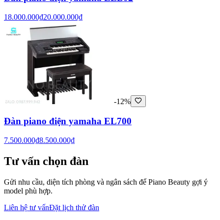
18.000.000₫
20.000.000₫
-12%
Đàn piano điện yamaha EL700
7.500.000₫
8.500.000₫
Tư vấn chọn đàn
Gửi nhu cầu, diện tích phòng và ngân sách để Piano Beauty gợi ý
model phù hợp.
Liên hệ tư vấn
Đặt lịch thử đàn