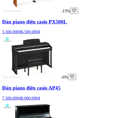
-15%
Đàn piano điện casio PX500L
5.500.000₫
6.500.000₫
-6%
Đàn piano điện casio AP45
7.500.000₫
8.000.000₫