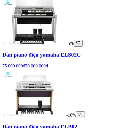
-5%
Đàn piano điện yamaha ELS02C
75.000.000₫
79.000.000₫
-10%
Đàn piano điện yamaha ELB02