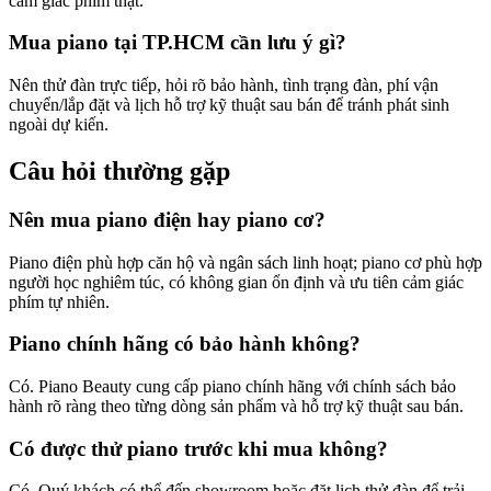
cảm giác phím thật.
Mua piano tại TP.HCM cần lưu ý gì?
Nên thử đàn trực tiếp, hỏi rõ bảo hành, tình trạng đàn, phí vận
chuyển/lắp đặt và lịch hỗ trợ kỹ thuật sau bán để tránh phát sinh
ngoài dự kiến.
Câu hỏi thường gặp
Nên mua piano điện hay piano cơ?
Piano điện phù hợp căn hộ và ngân sách linh hoạt; piano cơ phù hợp
người học nghiêm túc, có không gian ổn định và ưu tiên cảm giác
phím tự nhiên.
Piano chính hãng có bảo hành không?
Có. Piano Beauty cung cấp piano chính hãng với chính sách bảo
hành rõ ràng theo từng dòng sản phẩm và hỗ trợ kỹ thuật sau bán.
Có được thử piano trước khi mua không?
Có. Quý khách có thể đến showroom hoặc đặt lịch thử đàn để trải