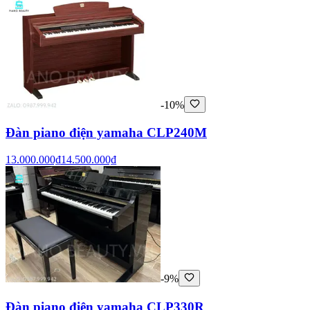
-10%
Đàn piano điện yamaha CLP240M
13.000.000₫
14.500.000₫
-9%
Đàn piano điện yamaha CLP330R