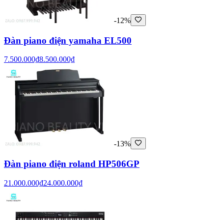
-12%
Đàn piano điện yamaha EL500
7.500.000₫
8.500.000₫
-13%
Đàn piano điện roland HP506GP
21.000.000₫
24.000.000₫