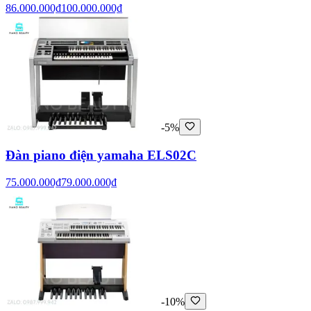
86.000.000₫
100.000.000₫
-5%
Đàn piano điện yamaha ELS02C
75.000.000₫
79.000.000₫
-10%