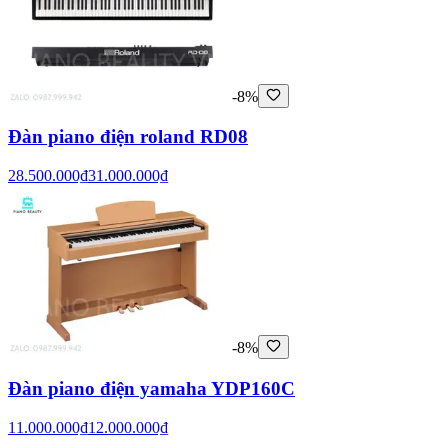
-8%
Đàn piano điện roland RD08
28.500.000₫
31.000.000₫
-8%
Đàn piano điện yamaha YDP160C
11.000.000₫
12.000.000₫