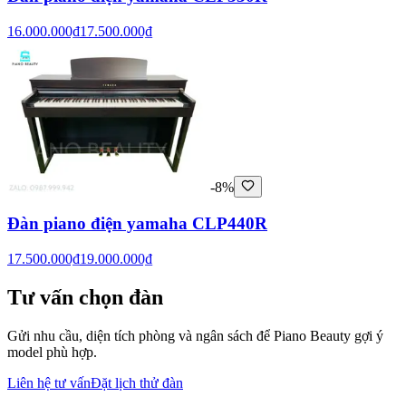
16.000.000₫
17.500.000₫
-8%
Đàn piano điện yamaha CLP440R
17.500.000₫
19.000.000₫
Tư vấn chọn đàn
Gửi nhu cầu, diện tích phòng và ngân sách để Piano Beauty gợi ý
model phù hợp.
Liên hệ tư vấn
Đặt lịch thử đàn