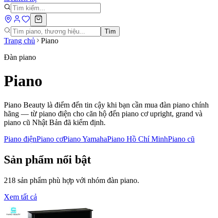
Tìm
Trang chủ
Piano
Đàn piano
Piano
Piano Beauty là điểm đến tin cậy khi bạn cần mua đàn piano chính
hãng — từ piano điện cho căn hộ đến piano cơ upright, grand và
piano cũ Nhật Bản đã kiểm định.
Piano điện
Piano cơ
Piano Yamaha
Piano Hồ Chí Minh
Piano cũ
Sản phẩm nổi bật
218
sản phẩm phù hợp với nhóm
đàn piano
.
Xem tất cả