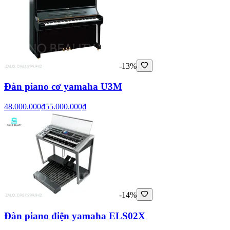
-13%
Đàn piano cơ yamaha U3M
48.000.000₫
55.000.000₫
-14%
Đàn piano điện yamaha ELS02X