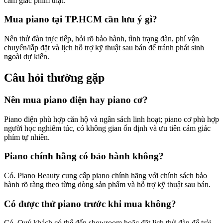
cảm giác phím thật.
Mua piano tại TP.HCM cần lưu ý gì?
Nên thử đàn trực tiếp, hỏi rõ bảo hành, tình trạng đàn, phí vận
chuyển/lắp đặt và lịch hỗ trợ kỹ thuật sau bán để tránh phát sinh
ngoài dự kiến.
Câu hỏi thường gặp
Nên mua piano điện hay piano cơ?
Piano điện phù hợp căn hộ và ngân sách linh hoạt; piano cơ phù hợp
người học nghiêm túc, có không gian ổn định và ưu tiên cảm giác
phím tự nhiên.
Piano chính hãng có bảo hành không?
Có. Piano Beauty cung cấp piano chính hãng với chính sách bảo
hành rõ ràng theo từng dòng sản phẩm và hỗ trợ kỹ thuật sau bán.
Có được thử piano trước khi mua không?
Có. Quý khách có thể đến showroom hoặc đặt lịch thử đàn để trải